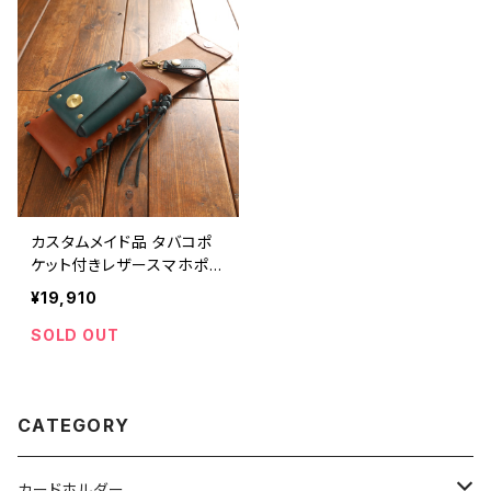
カスタムメイド品 タバコポ
ケット付きレザースマホポー
チ キャメルブラウン×ピーコ
¥19,910
ックブルー【受注生産】
SOLD OUT
CATEGORY
カードホルダー