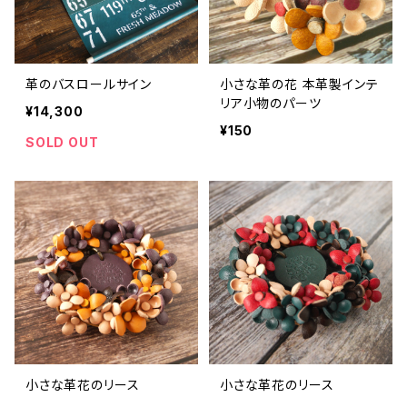
革のバスロールサイン
小さな革の花 本革製インテ
リア小物のパーツ
¥14,300
¥150
SOLD OUT
小さな革花のリース
小さな革花のリース