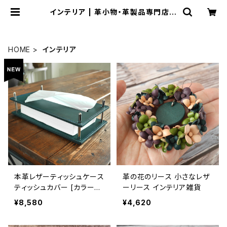
インテリア | 革小物・革製品専門店～
CRESCUNT(クレスクント)～
HOME
インテリア
本革レザーティッシュケース
革の花のリース 小さなレザ
ティッシュカバー [カラー選
ーリース インテリア雑貨
択可] [受注生産]
¥8,580
¥4,620