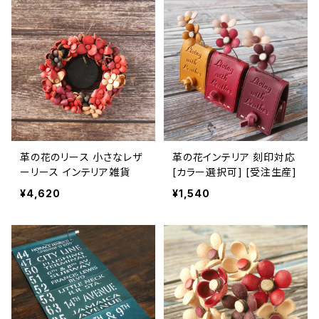
革の花のリース 小さなレザ
革の花インテリア 刻印対応
ーリース インテリア雑貨
[カラー選択可] [受注生産]
¥4,620
¥1,540