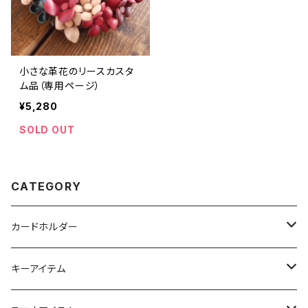
小さな革花のリースカスタ
ム品（専用ページ）
¥5,280
SOLD OUT
CATEGORY
カードホルダー
名刺入れ
キーアイテム