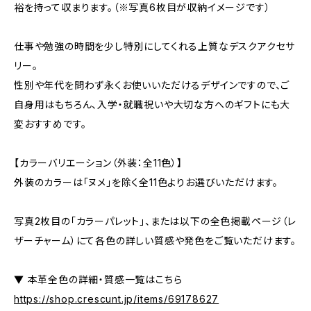
裕を持って収まります。（※写真6枚目が収納イメージです）
仕事や勉強の時間を少し特別にしてくれる上質なデスクアクセサ
リー。
性別や年代を問わず永くお使いいただけるデザインですので、ご
自身用はもちろん、入学・就職祝いや大切な方へのギフトにも大
変おすすめです。
【カラーバリエーション（外装：全11色）】
外装のカラーは「ヌメ」を除く全11色よりお選びいただけます。
写真2枚目の「カラーパレット」、または以下の全色掲載ページ（レ
ザーチャーム）にて各色の詳しい質感や発色をご覧いただけます。
▼ 本革全色の詳細・質感一覧はこちら
https://shop.crescunt.jp/items/69178627