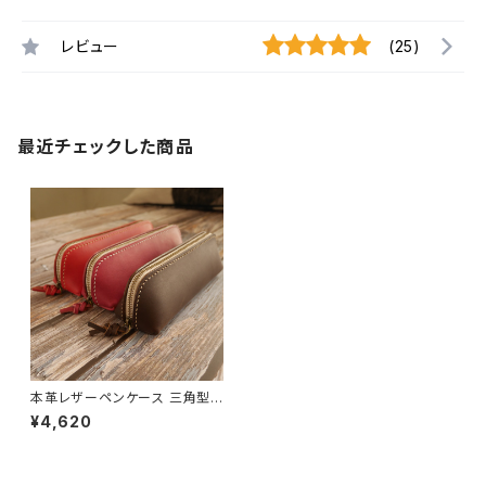
レビュー
(25)
最近チェックした商品
本革レザーペンケース 三角型
筆箱 名入れ刻印対応 [カラー選
¥4,620
択可] [受注生産]