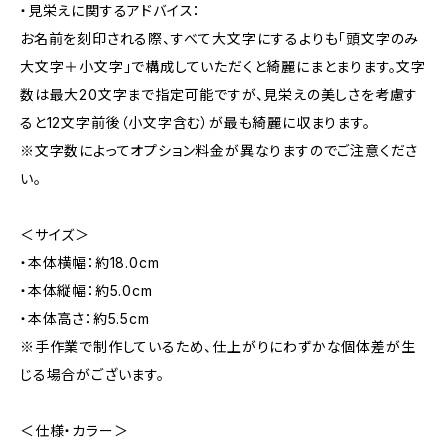
・見栄えに関するアドバイス：
お名前を刻印される際、すべて大文字にするよりも「頭文字のみ
大文字＋小文字」で構成していただくと綺麗にまとまります。文字
数は最大20文字まで指定可能ですが、見栄えの美しさを考慮す
ると12文字前後（小文字含む）が最も綺麗に収まります。
※文字数によってオプション料金が異なりますのでご注意くださ
い。
＜サイズ＞
・本体横幅：約18.0cm
・本体縦幅：約5.0cm
・本体高さ：約5.5cm
※手作業で制作しているため、仕上がりにわずかな個体差が生
じる場合がございます。
＜仕様・カラー＞