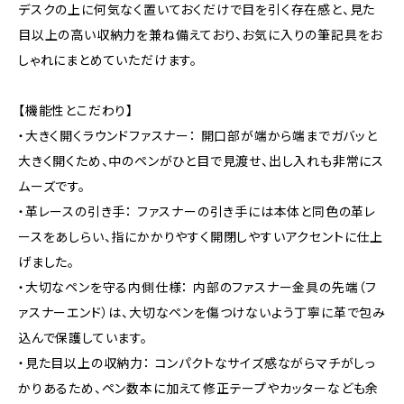
デスクの上に何気なく置いておくだけで目を引く存在感と、見た
目以上の高い収納力を兼ね備えており、お気に入りの筆記具をお
しゃれにまとめていただけます。
【機能性とこだわり】
・大きく開くラウンドファスナー： 開口部が端から端までガバッと
大きく開くため、中のペンがひと目で見渡せ、出し入れも非常にス
ムーズです。
・革レースの引き手： ファスナーの引き手には本体と同色の革レ
ースをあしらい、指にかかりやすく開閉しやすいアクセントに仕上
げました。
・大切なペンを守る内側仕様： 内部のファスナー金具の先端（フ
ァスナーエンド）は、大切なペンを傷つけないよう丁寧に革で包み
込んで保護しています。
・見た目以上の収納力： コンパクトなサイズ感ながらマチがしっ
かりあるため、ペン数本に加えて修正テープやカッターなども余