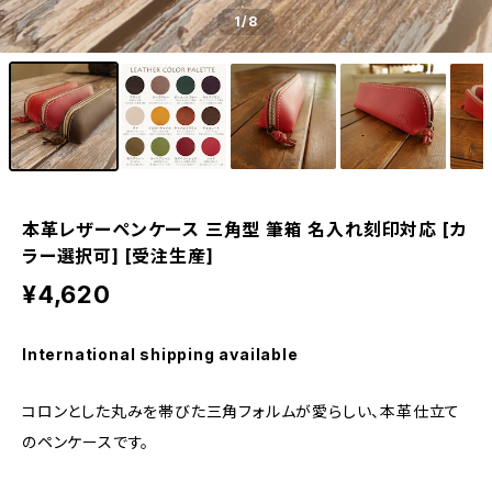
1
/8
本革レザーペンケース 三角型 筆箱 名入れ刻印対応 [カ
ラー選択可] [受注生産]
¥4,620
International shipping available
コロンとした丸みを帯びた三角フォルムが愛らしい、本革仕立て
のペンケースです。