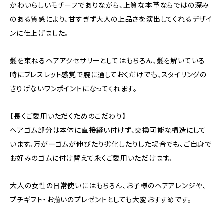
かわいらしいモチーフでありながら、上質な本革ならではの深み
のある質感により、甘すぎず大人の上品さを演出してくれるデザイ
ンに仕上げました。
髪を束ねるヘアアクセサリーとしてはもちろん、髪を解いている
時にブレスレット感覚で腕に通しておくだけでも、スタイリングの
さりげないワンポイントになってくれます。
【長くご愛用いただくためのこだわり】
ヘアゴム部分は本体に直接縫い付けず、交換可能な構造にして
います。万が一ゴムが伸びたり劣化したりした場合でも、ご自身で
お好みのゴムに付け替えて永くご愛用いただけます。
大人の女性の日常使いにはもちろん、お子様のヘアアレンジや、
プチギフト・お揃いのプレゼントとしても大変おすすめです。