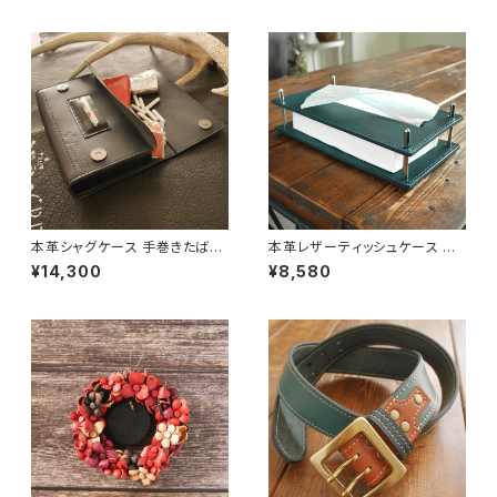
本革シャグケース 手巻きたばこ
本革レザーティッシュケース テ
ポーチ ブラック [受注生産]
ィッシュカバー [カラー選択可]
¥14,300
¥8,580
[受注生産]