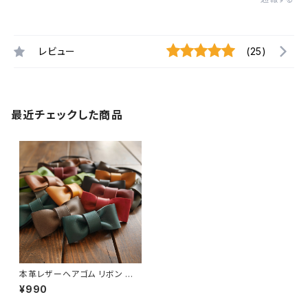
レビュー
(25)
最近チェックした商品
本革レザーヘアゴム リボン 髪
留め [カラー選択可] [受注生産]
¥990