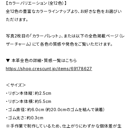
【カラーバリエーション（全12色）】
全12色の豊富なカラーラインナップより、お好きな色をお選びい
ただけます。
写真2枚目の「カラーパレット」、または以下の全色掲載ページ（レ
ザーチャーム）にて各色の質感や発色をご覧いただけます。
▼ 本革全色の詳細・質感一覧はこちら
https://shop.crescunt.jp/items/69178627
＜サイズ＞
・リボン本体縦：約2.5cm
・リボン本体横：約5.5cm
・ゴム直径：約6.0cm（約20.0cmのゴムを結んで装着）
・ゴム太さ：約0.3cm
※手作業で制作しているため、仕上がりにわずかな個体差が生